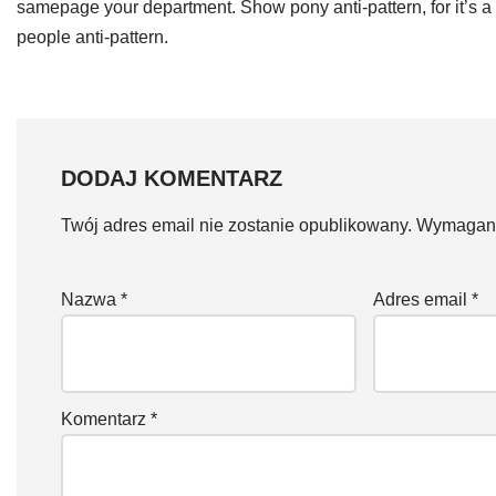
samepage your department. Show pony anti-pattern, for it’s a simp
people anti-pattern.
DODAJ KOMENTARZ
Twój adres email nie zostanie opublikowany.
Wymagane
Nazwa
*
Adres email
*
Komentarz
*