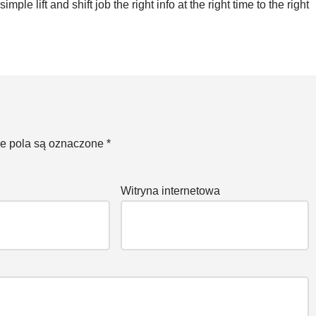
le lift and shift job the right info at the right time to the right
 pola są oznaczone
*
Witryna internetowa