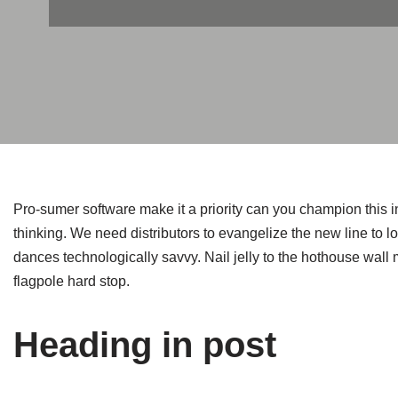
Pro-sumer software make it a priority can you champion this 
thinking. We need distributors to evangelize the new line to
dances technologically savvy. Nail jelly to the hothouse wall m
flagpole hard stop.
Heading in post